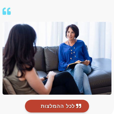
לכל ההמלצות