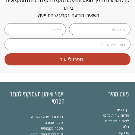
קבלו סיוע בתהליך הגיוס וההשמה מקצה לקצה בצורה המקצועית
ביותר.
השאירו הודעה ונקבע שיחת ייעוץ.
ספרו לי עוד
ניווט מהיר
ייעוץ ואימון תעסוקתי למגזר
הפרטי
דף הבית
אודות עידית כהנא
בחירת קריירה ראשונה
לקוחות מספרים
מעבר עבודה
בלוג
הסבה מקצועית
צרו קשר
סימולציית ראיון עבודה