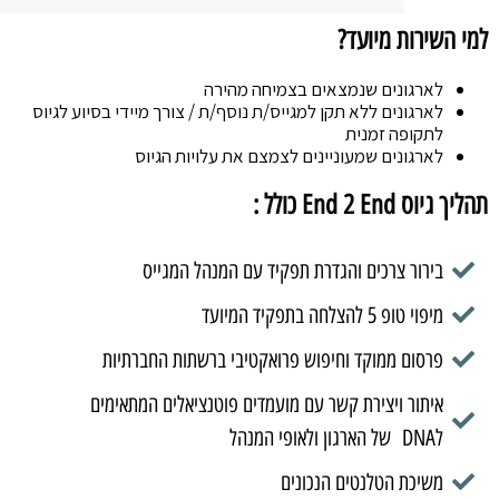
למי השירות מיועד?
לארגונים שנמצאים בצמיחה מהירה
לארגונים ללא תקן למגייס/ת נוסף/ת / צורך מיידי בסיוע לגיוס
לתקופה זמנית
לארגונים שמעוניינים לצמצם את עלויות הגיוס
תהליך גיוס End 2 End כולל :
בירור צרכים והגדרת תפקיד עם המנהל המגייס
מיפוי טופ 5 להצלחה בתפקיד המיועד
פרסום ממוקד וחיפוש פרואקטיבי ברשתות החברתיות
איתור ויצירת קשר עם מועמדים פוטנציאלים המתאימים
לDNA של הארגון ולאופי המנהל
משיכת הטלנטים הנכונים