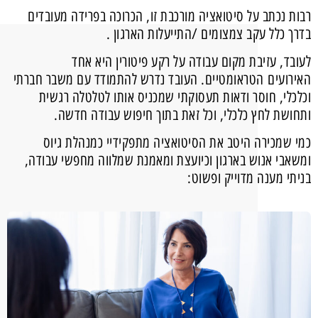
רבות נכתב על סיטואציה מורכבת זו, הכרוכה בפרידה מעובדים
בדרך כלל עקב צמצומים /התייעלות הארגון .
לעובד, עזיבת מקום עבודה על רקע פיטורין היא אחד
האירועים הטראומטיים. העובד נדרש להתמודד עם משבר חברתי
וכלכלי, חוסר ודאות תעסוקתי שמכניס אותו לטלטלה רגשית
ותחושת לחץ כלכלי, וכל זאת בתוך חיפוש עבודה חדשה.
כמי שמכירה היטב את הסיטואציה מתפקידיי כמנהלת גיוס
ומשאבי אנוש בארגון וכיועצת ומאמנת שמלווה מחפשי עבודה,
בניתי מענה מדוייק ופשוט: