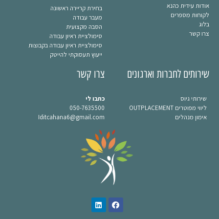
אודות עידית כהנא
בחירת קריירה ראשונה
לקוחות מספרים
מעבר עבודה
בלוג
הסבה מקצועית
צרו קשר
סימולציית ראיון עבודה
סימולציית ראיון עבודה בקבוצות
ייעוץ תעסוקתי להייטק
שירותים לחברות וארגונים
צרו קשר
שירותי גיוס
כתבו לי
ליווי מפוטרים OUTPLACEMENT
050-7635500
אימון מנהלים
Iditcahana6@gmail.com