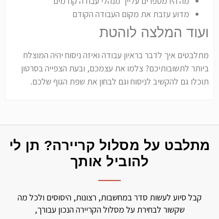
מה היו מספרים עלייך מנהלי עבודה קודמים
מדוע עזבת את מקום העבודה הקודם
ועוד המלצה לוהטת
מתלבטים איך לדבר בראיון עבודה ואיזה ניסוח יהיה המוצלח
ביותר לתשובותיכם? צלמו את עצמכם, ובעת הצפייה בסרטון
תוכלו גם להקשיב לניסוח וגם לבחון את שפת הגוף שלכם.
מתלבט על מסלול קריירה? תן לי
להוביל אותך
קבל סיוע לעשות סדר במחשבות, רצונות, היסוסים ולכל מה
שקשור לבחירת על מסלול הקריירה הנכון עבורך,