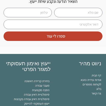
השאיר הודעה ונקבע שיחת ייעוץ.
ספרו לי עוד
ניווט מהיר
ייעוץ ואימון תעסוקתי
למגזר הפרטי
דף הבית
אודות עידית כהנא
בחירת קריירה ראשונה
לקוחות מספרים
מעבר עבודה
בלוג
הסבה מקצועית
צרו קשר
סימולציית ראיון עבודה
סימולציית ראיון עבודה בקבוצות
ייעוץ תעסוקתי להייטק