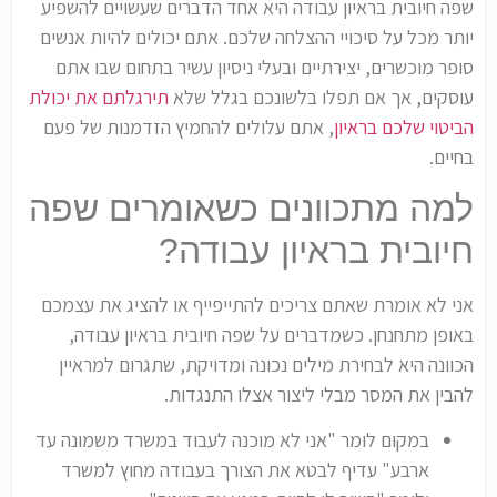
שפה חיובית בראיון עבודה היא אחד הדברים שעשויים להשפיע
יותר מכל על סיכויי ההצלחה שלכם. אתם יכולים להיות אנשים
סופר מוכשרים, יצירתיים ובעלי ניסיון עשיר בתחום שבו אתם
עוסקים, אך אם תפלו בלשונכם בגלל שלא
תירגלתם את יכולת
הביטוי שלכם בראיון
, אתם עלולים להחמיץ הזדמנות של פעם
בחיים.
למה מתכוונים כשאומרים שפה
חיובית בראיון עבודה?
אני לא אומרת שאתם צריכים להתייפייף או להציג את עצמכם
באופן מתחנחן. כשמדברים על שפה חיובית בראיון עבודה,
הכוונה היא לבחירת מילים נכונה ומדויקת, שתגרום למראיין
להבין את המסר מבלי ליצור אצלו התנגדות.
במקום לומר "אני לא מוכנה לעבוד במשרד משמונה עד
ארבע" עדיף לבטא את הצורך בעבודה מחוץ למשרד