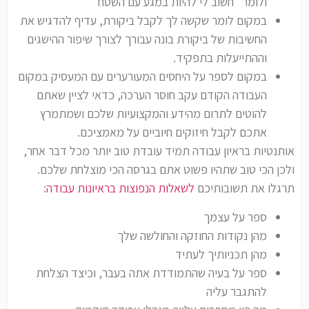
ולומר "חשוב לי להיות במגע עם השטח"
במקום לומר שקשה לך לקבל ביקורת, עדיף להדגיש את
החשיבות של ביקורת בונה עבורך לצורך שיפור ההישגים
וההתייעלות בתפקיד.
במקום לספר על היחסים המעורערים עם המעסיק במקום
העבודה הקודם עקב חוסר הערכה, כדאי לציין שאתם
להוטים לתרום מהידע והמקצועיות שלכם ושמתמרץ
אתכם לקבל חיזוקים חיוביים על מאמציכם.
אותנטיות בראיון עבודה תמיד עובדת טוב יותר מכל דבר אחר,
ולכן הכי טוב שתהיו פשוט אתם בגרסה הכי מוצלחת שלכם.
תרגלו את תשובותיכם
לשאלות הנפוצות בראיונות עבודה
:
ספר על עצמך
מהן נקודות החוזקה והחולשה שלך
מהן תכניותיך לעתיד
ספר על בעיה שהתמודדת אתה בעבר, וכיצד הצלחת
להתגבר עליה